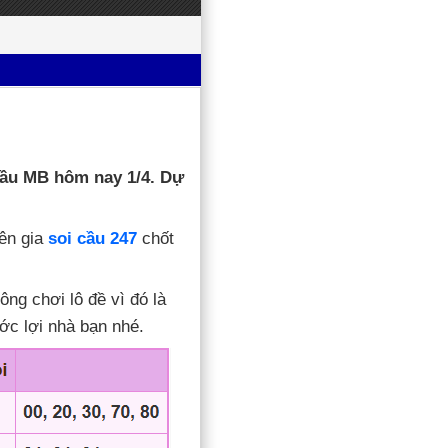
cầu MB hôm nay 1/4. Dự
ên gia
soi cầu 247
chốt
ng chơi lô đề vì đó là
ớc lợi nhà bạn nhé.