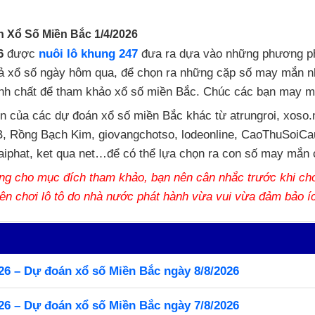
n Xổ Số Miền Bắc 1/4/2026
6
được
nuôi lô khung 247
đưa ra dựa vào những phương p
uả xổ số ngày hôm qua, để chọn ra những cặp số may mắn nhấ
ính chất để tham khảo xổ số miền Bắc. Chúc các bạn may m
in của các dự đoán xổ số miền Bắc khác từ atrungroi, xos
ồng Bạch Kim, giovangchotso, lodeonline, CaoThuSoiCau,
aiphat, ket qua net…để có thể lựa chọn ra con số may mắn
ng cho mục đích tham khảo, bạn nên cân nhắc trước khi chơi
nên chơi lô tô do nhà nước phát hành vừa vui vừa đảm bảo í
26 – Dự đoán xổ số Miền Bắc ngày 8/8/2026
26 – Dự đoán xổ số Miền Bắc ngày 7/8/2026