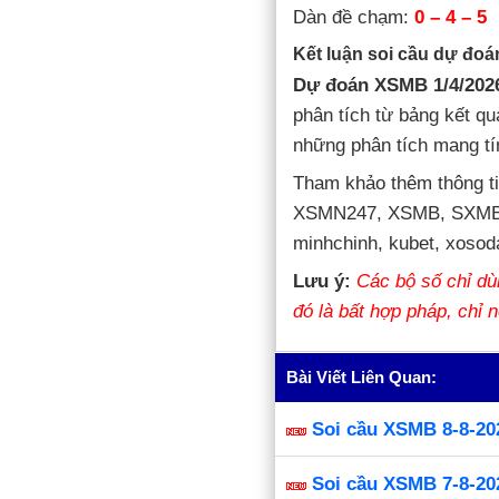
Dàn đề chạm:
0 – 4 – 5
Kết luận soi cầu dự đoá
Dự đoán XSMB 1/4/202
phân tích từ bảng kết q
những phân tích mang t
Tham khảo thêm thông t
XSMN247, XSMB, SXMB, R
minhchinh, kubet, xosod
Lưu ý:
Các bộ số chỉ dù
đó là bất hợp pháp, chỉ 
Bài Viết Liên Quan:
Soi cầu XSMB 8-8-20
Soi cầu XSMB 7-8-20