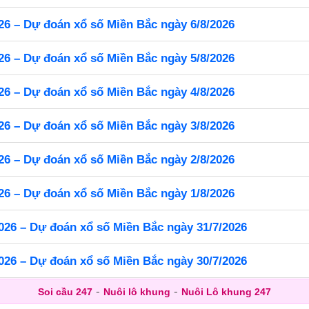
26 – Dự đoán xổ số Miền Bắc ngày 6/8/2026
26 – Dự đoán xổ số Miền Bắc ngày 5/8/2026
26 – Dự đoán xổ số Miền Bắc ngày 4/8/2026
26 – Dự đoán xổ số Miền Bắc ngày 3/8/2026
26 – Dự đoán xổ số Miền Bắc ngày 2/8/2026
26 – Dự đoán xổ số Miền Bắc ngày 1/8/2026
026 – Dự đoán xổ số Miền Bắc ngày 31/7/2026
026 – Dự đoán xổ số Miền Bắc ngày 30/7/2026
-
-
Soi cầu 247
Nuôi lô khung
Nuôi Lô khung 247