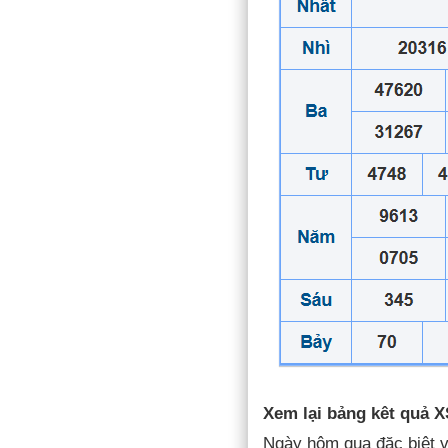
Xem lại bảng kêt quả
Ngày hôm qua đặc biệt 