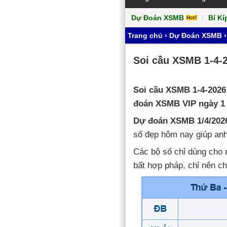
Dự Đoán XSMB
Bí Kí
Trang chủ
›
Dự Đoán XSMB
Soi cầu XSMB 1-4-2
Soi cầu XSMB 1-4-2026
đoán XSMB VIP ngày 1 
Dự đoán XSMB 1/4/2026
số đẹp hôm nay giúp anh
Các bộ số chỉ dùng cho 
bất hợp pháp, chỉ nên c