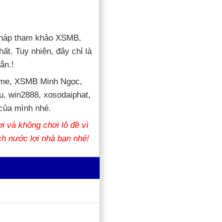
háp tham khảo XSMB,
t. Tuy nhiên, đây chỉ là
ắn.!
o.me, XSMB Minh Ngọc,
 win2888, xosodaiphat,
 của mình nhé.
 và không chơi lô đề vì
ch nước lợi nhà bạn nhé!