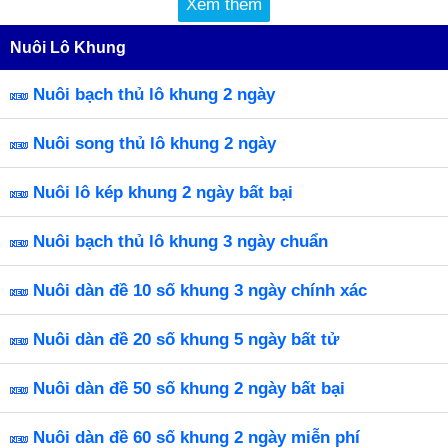
Xem thêm
Nuôi Lô Khung
Nuôi bạch thủ lô khung 2 ngày
Nuôi song thủ lô khung 2 ngày
Nuôi lô kép khung 2 ngày bất bại
Nuôi bạch thủ lô khung 3 ngày chuẩn
Nuôi dàn đề 10 số khung 3 ngày chính xác
Nuôi dàn đề 20 số khung 5 ngày bất tử
Nuôi dàn đề 50 số khung 2 ngày bất bại
Nuôi dàn đề 60 số khung 2 ngày miễn phí