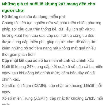
Những giá trị nuôi lô khung 247 mang đến cho
người chơi
Hệ thống soi cầu đa dạng, miễn phí
Chúng tôi liên tục nghiên cứu và phát triển nhiều phương
pháp soi cầu dựa trên thống kê, dữ liệu lịch sử và xu
hướng xuất hiện của các cặp số. Tất cả công cụ đều
được cung cấp miễn phí, giúp người chơi dễ dàng tìm
kiếm những bộ số tiềm năng mà không mất quá nhiều
thời gian phân tích.
Cập nhật kết quả xổ số ba miền nhanh và chính xác
Nuôi lô khung 247 cung cấp kết quả xổ số của cả ba miền
ngay sau khi công bố chính thức, đảm bảo đầy đủ và
chính xác.
Xổ số miền Nam (XSMN): cập nhật từ khoảng
16h15
mỗi
ngày.
Xổ số miền Trung (XSMT): cập nhật từ khoảng
17h15
mỗi
ngày.