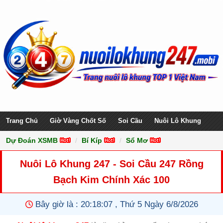
Trang Chủ
Giờ Vàng Chốt Số
Soi Cầu
Nuôi Lô Khung
Dự Đoán XSMB
Bí Kíp
Sổ Mơ
Nuôi Lô Khung 247 - Soi Cầu 247 Rồng
Bạch Kim Chính Xác 100
Bây giờ là :
20:18:07 , Thứ 5 Ngày 6/8/2026