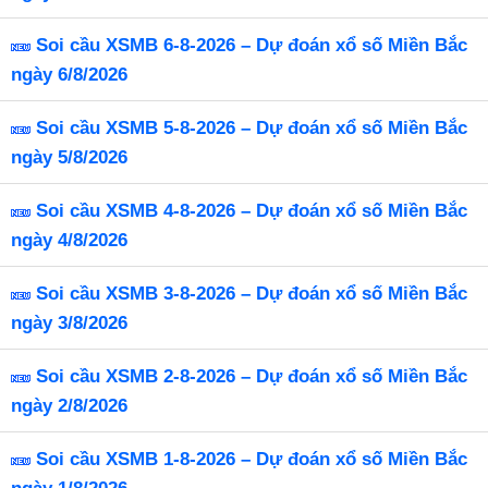
Soi cầu XSMB 6-8-2026 – Dự đoán xổ số Miền Bắc
ngày 6/8/2026
Soi cầu XSMB 5-8-2026 – Dự đoán xổ số Miền Bắc
ngày 5/8/2026
Soi cầu XSMB 4-8-2026 – Dự đoán xổ số Miền Bắc
ngày 4/8/2026
Soi cầu XSMB 3-8-2026 – Dự đoán xổ số Miền Bắc
ngày 3/8/2026
Soi cầu XSMB 2-8-2026 – Dự đoán xổ số Miền Bắc
ngày 2/8/2026
Soi cầu XSMB 1-8-2026 – Dự đoán xổ số Miền Bắc