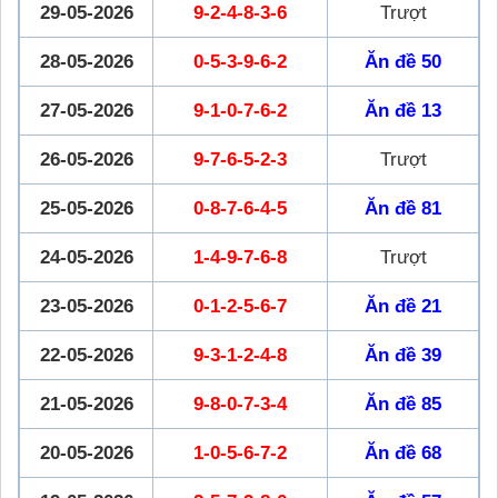
29-05-2026
9-2-4-8-3-6
Trượt
28-05-2026
0-5-3-9-6-2
Ăn đề 50
27-05-2026
9-1-0-7-6-2
Ăn đề 13
26-05-2026
9-7-6-5-2-3
Trượt
25-05-2026
0-8-7-6-4-5
Ăn đề 81
24-05-2026
1-4-9-7-6-8
Trượt
23-05-2026
0-1-2-5-6-7
Ăn đề 21
22-05-2026
9-3-1-2-4-8
Ăn đề 39
21-05-2026
9-8-0-7-3-4
Ăn đề 85
20-05-2026
1-0-5-6-7-2
Ăn đề 68