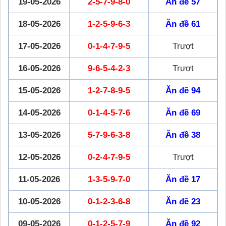
19-05-2026
2-5-7-9-8-0
Ăn đề 57
18-05-2026
1-2-5-9-6-3
Ăn đề 61
17-05-2026
0-1-4-7-9-5
Trượt
16-05-2026
9-6-5-4-2-3
Trượt
15-05-2026
1-2-7-8-9-5
Ăn đề 94
14-05-2026
0-1-4-5-7-6
Ăn đề 69
13-05-2026
5-7-9-6-3-8
Ăn đề 38
12-05-2026
0-2-4-7-9-5
Trượt
11-05-2026
1-3-5-9-7-0
Ăn đề 17
10-05-2026
0-1-2-3-6-8
Ăn đề 23
09-05-2026
0-1-2-5-7-9
Ăn đề 92