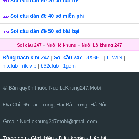
Soi cầu dàn đề 20 số bất tử
Soi cầu dàn đề 40 số miễn phí
Soi cầu dàn đề 50 số bất bại
-
-
Soi cầu 247
Nuôi lô khung
Nuôi Lô khung 247
Rồng bạch kim 247
|
Soi cầu 247
|
8XBET
|
LLWIN
|
hitclub
|
rik vip
|
b52club
|
1gom
|
© Bản quyền thuộc NuoiLoKhung247.Mobi
Địa Chỉ: 65 Lạc Trung, Hai Bà Trưng, Hà Nội
Gmail:
Nuoilokhung247mobi@gmail.com
Trang chủ
-
Giới thiệu
-
Điều khoản
-
Liên hệ