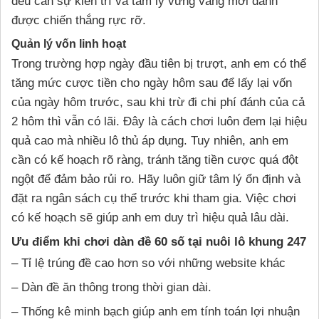
đều cần sự kiên trì và tâm lý vững vàng mới dành
được chiến thắng rực rỡ.
Quản lý vốn linh hoạt
Trong trường hợp ngày đầu tiên bị trượt, anh em có thể
tăng mức cược tiền cho ngày hôm sau để lấy lại vốn
của ngày hôm trước, sau khi trừ đi chi phí đánh của cả
2 hôm thì vẫn có lãi. Đây là cách chơi luôn đem lại hiệu
quả cao mà nhiều lô thủ áp dụng. Tuy nhiên, anh em
cần có kế hoạch rõ ràng, tránh tăng tiền cược quá đột
ngột để đảm bảo rủi ro. Hãy luôn giữ tâm lý ổn định và
đặt ra ngân sách cụ thể trước khi tham gia. Việc chơi
có kế hoạch sẽ giúp anh em duy trì hiệu quả lâu dài.
Ưu điểm khi chơi dàn đề 60 số tại nuôi lô khung 247
– Tỉ lệ trúng đề cao hơn so với những website khác
– Dàn đề ăn thông trong thời gian dài.
– Thống kê minh bạch giúp anh em tính toán lợi nhuận