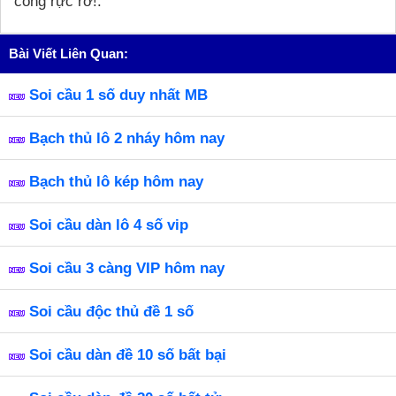
công rực rỡ!.
Bài Viết Liên Quan:
Soi cầu 1 số duy nhất MB
Bạch thủ lô 2 nháy hôm nay
Bạch thủ lô kép hôm nay
Soi cầu dàn lô 4 số vip
Soi cầu 3 càng VIP hôm nay
Soi cầu độc thủ đề 1 số
Soi cầu dàn đề 10 số bất bại