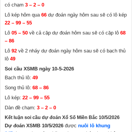
có chạm
3 – 2 – 0
Lô kép hôm qua
66
dự đoán ngày hôm sau sẽ có lô kép
22 – 99 – 55
Lô
05 – 50
về cả cặp dự đoán hôm sau sẽ có cặp lô
68
– 86
Lô
92
về 2 nháy dự đoán ngày hôm sau sẽ có bạch thủ
lô
49
Soi cầu XSMB ngày 10-5-2026
Bạch thủ lô:
49
Song thủ lô:
68 – 86
Lô kép:
22 – 99 – 55
Dàn đề chạm:
3 – 2 – 0
Kết luận soi cầu dự đoán Xổ Số Miền Bắc 10/5/2026
Dự đoán XSMB 10/5/2026
được
nuôi lô khung