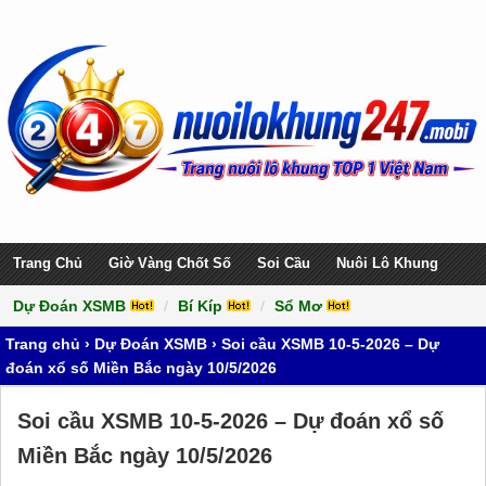
Trang Chủ
Giờ Vàng Chốt Số
Soi Cầu
Nuôi Lô Khung
Dự Đoán XSMB
Bí Kíp
Sổ Mơ
Trang chủ
›
Dự Đoán XSMB
›
Soi cầu XSMB 10-5-2026 – Dự
đoán xổ số Miền Bắc ngày 10/5/2026
Soi cầu XSMB 10-5-2026 – Dự đoán xổ số
Miền Bắc ngày 10/5/2026