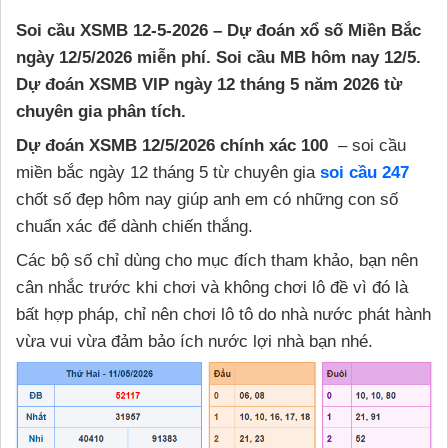
Soi cầu XSMB 12-5-2026 – Dự đoán xổ số Miền Bắc
ngày 12/5/2026 miễn phí. Soi cầu MB hôm nay 12/5.
Dự đoán XSMB VIP ngày 12 tháng 5 năm 2026 từ
chuyên gia phân tích.
Dự đoán XSMB 12/5/2026 chính xác 100
– soi cầu
miền bắc ngày 12 tháng 5 từ chuyên gia
soi cầu 247
chốt số đẹp hôm nay giúp anh em có những con số
chuẩn xác để dành chiến thắng.
Các bộ số chỉ dùng cho mục đích tham khảo, bạn nên
cân nhắc trước khi chơi và không chơi lô đề vì đó là
bất hợp pháp, chỉ nên chơi lô tô do nhà nước phát hành
vừa vui vừa đảm bảo ích nước lợi nhà bạn nhé.