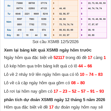
Soi cầu XSMB 12/5/2026
Xem lại bảng kêt quả XSMB ngày hôm trước
Ngày hôm qua đặc biệt về
52117
trong đó đề
17
càng
1
Lô kép hôm qua trên bảng kết quả có lô
44 – 66
Lô về 2 nháy trở lên ngày hôm qua có lô
10 – 74 – 83
Lô về cả cặp ngày hôm qua gồm có
08 – 80
Lô rơi lại hôm nay gồm có
17 – 23 – 52 – 57 – 91 – 93
phân tích dự đoán XSMB ngày 12 tháng 5 năm 2026
Hôm qua đặc biệt về đề
17
dự đoán ngày hôm nay sẽ