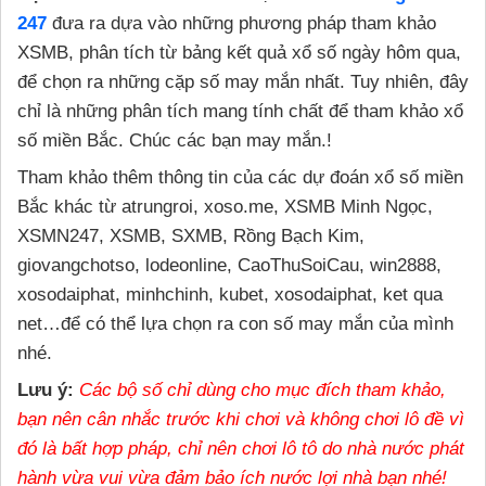
247
đưa ra dựa vào những phương pháp tham khảo
XSMB, phân tích từ bảng kết quả xổ số ngày hôm qua,
để chọn ra những cặp số may mắn nhất. Tuy nhiên, đây
chỉ là những phân tích mang tính chất để tham khảo xổ
số miền Bắc. Chúc các bạn may mắn.!
Tham khảo thêm thông tin của các dự đoán xổ số miền
Bắc khác từ atrungroi, xoso.me, XSMB Minh Ngọc,
XSMN247, XSMB, SXMB, Rồng Bạch Kim,
giovangchotso, lodeonline, CaoThuSoiCau, win2888,
xosodaiphat, minhchinh, kubet, xosodaiphat, ket qua
net…để có thể lựa chọn ra con số may mắn của mình
nhé.
Lưu ý:
Các bộ số chỉ dùng cho mục đích tham khảo,
bạn nên cân nhắc trước khi chơi và không chơi lô đề vì
đó là bất hợp pháp, chỉ nên chơi lô tô do nhà nước phát
hành vừa vui vừa đảm bảo ích nước lợi nhà bạn nhé!