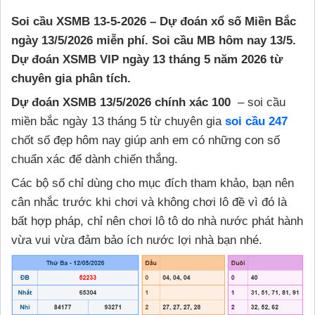
Soi cầu XSMB 13-5-2026 – Dự đoán xổ số Miền Bắc
ngày 13/5/2026 miễn phí. Soi cầu MB hôm nay 13/5.
Dự đoán XSMB VIP ngày 13 tháng 5 năm 2026 từ
chuyên gia phân tích.
Dự đoán XSMB 13/5/2026 chính xác 100
– soi cầu
miền bắc ngày 13 tháng 5 từ chuyên gia
soi cầu 247
chốt số đẹp hôm nay giúp anh em có những con số
chuẩn xác để dành chiến thắng.
Các bộ số chỉ dùng cho mục đích tham khảo, bạn nên
cân nhắc trước khi chơi và không chơi lô đề vì đó là
bất hợp pháp, chỉ nên chơi lô tô do nhà nước phát hành
vừa vui vừa đảm bảo ích nước lợi nhà bạn nhé.