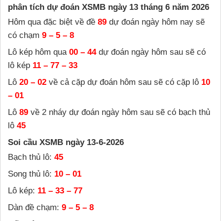
phân tích dự đoán XSMB ngày 13 tháng 6 năm 2026
Hôm qua đặc biệt về đề
89
dự đoán ngày hôm nay sẽ
có chạm
9 – 5 – 8
Lô kép hôm qua
00 – 44
dự đoán ngày hôm sau sẽ có
lô kép
11 – 77 – 33
Lô
20 – 02
về cả cặp dự đoán hôm sau sẽ có cặp lô
10
– 01
Lô
89
về 2 nháy dự đoán ngày hôm sau sẽ có bạch thủ
lô
45
Soi cầu XSMB ngày 13-6-2026
Bạch thủ lô:
45
Song thủ lô:
10 – 01
Lô kép:
11 – 33 – 77
Dàn đề chạm:
9 – 5 – 8