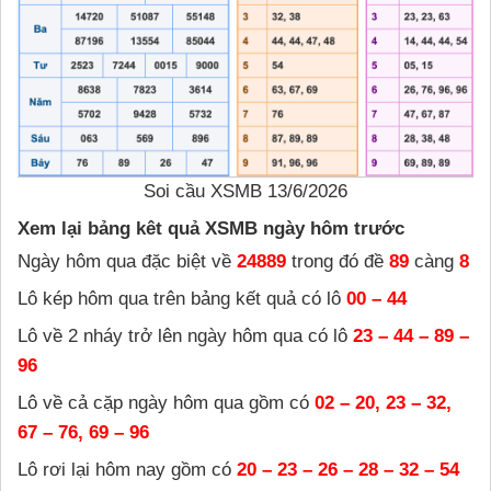
Soi cầu XSMB 13/6/2026
Xem lại bảng kêt quả XSMB ngày hôm trước
Ngày hôm qua đặc biệt về
24889
trong đó đề
89
càng
8
Lô kép hôm qua trên bảng kết quả có lô
00 – 44
Lô về 2 nháy trở lên ngày hôm qua có lô
23 – 44 – 89 –
96
Lô về cả cặp ngày hôm qua gồm có
02 – 20, 23 – 32,
67 – 76, 69 – 96
Lô rơi lại hôm nay gồm có
20 – 23 – 26 – 28 – 32 – 54