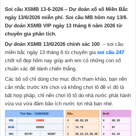
Soi cầu XSMB 13-6-2026 – Dự đoán xổ số Miền Bắc
ngày 13/6/2026 miễn phí. Soi cầu MB hôm nay 13/6.
Dự đoán XSMB VIP ngày 13 tháng 6 năm 2026 từ
chuyên gia phân tích.
Dự đoán XSMB 13/6/2026 chính xác 100
– soi cầu
miền bắc ngày 13 tháng 6 từ chuyên gia
soi cầu 247
chốt số đẹp hôm nay giúp anh em có những con số
chuẩn xác để dành chiến thắng.
Các bộ số chỉ dùng cho mục đích tham khảo, bạn nên
cân nhắc trước khi chơi và không chơi lô đề vì đó là
bất hợp pháp, chỉ nên chơi lô tô do nhà nước phát hành
vừa vui vừa đảm bảo ích nước lợi nhà bạn nhé.