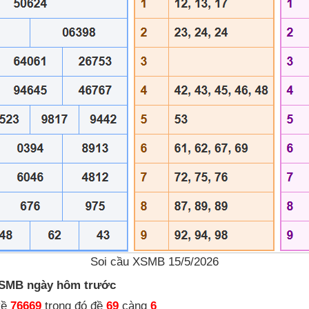
Soi cầu XSMB 15/5/2026
 XSMB ngày hôm trước
về
76669
trong đó đề
69
càng
6