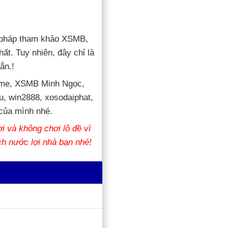
pháp tham khảo XSMB,
t. Tuy nhiên, đây chỉ là
ắn.!
o.me, XSMB Minh Ngọc,
 win2888, xosodaiphat,
 của mình nhé.
 và không chơi lô đề vì
ch nước lợi nhà bạn nhé!