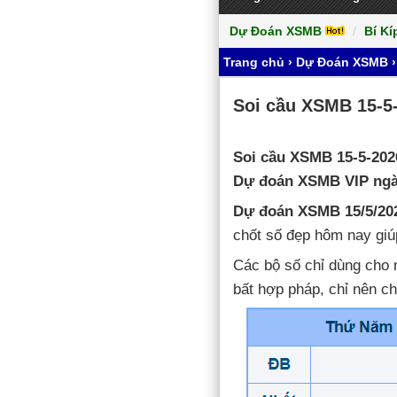
Dự Đoán XSMB
Bí Kí
Trang chủ
›
Dự Đoán XSMB
Soi cầu XSMB 15-5-
Soi cầu XSMB 15-5-2026
Dự đoán XSMB VIP ngày
Dự đoán XSMB 15/5/202
chốt số đẹp hôm nay giú
Các bộ số chỉ dùng cho 
bất hợp pháp, chỉ nên c