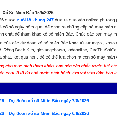
n Xổ Số Miền Bắc 15/5/2026
26
được
nuôi lô khung 247
đưa ra dựa vào những phương 
uả xổ số ngày hôm qua, để chọn ra những cặp số may mắn nhấ
ính chất để tham khảo xổ số miền Bắc. Chúc các bạn may m
in của các dự đoán xổ số miền Bắc khác từ atrungroi, xos
ồng Bạch Kim, giovangchotso, lodeonline, CaoThuSoiCau,
aiphat, ket qua net…để có thể lựa chọn ra con số may mắn
ng cho mục đích tham khảo, bạn nên cân nhắc trước khi chơi
nên chơi lô tô do nhà nước phát hành vừa vui vừa đảm bảo í
26 – Dự đoán xổ số Miền Bắc ngày 7/8/2026
26 – Dự đoán xổ số Miền Bắc ngày 6/8/2026