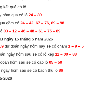
g kết quả có lô
.
ày hôm qua có lô
24 – 89
 qua gồm có
24 – 42, 67 – 76, 89 – 98
có
03 – 12 – 46 – 48 – 61 – 75 – 89
B ngày 15 tháng 5 năm 2026
69
dự đoán ngày hôm nay sẽ có chạm
1 – 9 – 5
án ngày hôm sau sẽ có lô kép
11 – 00 – 88
 đoán hôm sau sẽ có cặp lô
05 – 50
 ngày hôm sau sẽ có bạch thủ lô
86
5-2026