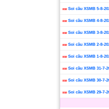
Soi cầu XSMB 5-8-20
Soi cầu XSMB 4-8-20
Soi cầu XSMB 3-8-20
Soi cầu XSMB 2-8-20
Soi cầu XSMB 1-8-20
Soi cầu XSMB 31-7-2
Soi cầu XSMB 30-7-2
Soi cầu XSMB 29-7-2