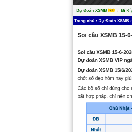
Dự Đoán XSMB
Bí Kí
Trang chủ
›
Dự Đoán XSMB
Soi cầu XSMB 15-6-
Soi cầu XSMB 15-6-2026
Dự đoán XSMB VIP ngày
Dự đoán XSMB 15/6/202
chốt số đẹp hôm nay giú
Các bộ số chỉ dùng cho 
bất hợp pháp, chỉ nên c