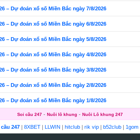
26 – Dự đoán xổ số Miền Bắc ngày 7/8/2026
26 – Dự đoán xổ số Miền Bắc ngày 6/8/2026
26 – Dự đoán xổ số Miền Bắc ngày 5/8/2026
26 – Dự đoán xổ số Miền Bắc ngày 4/8/2026
26 – Dự đoán xổ số Miền Bắc ngày 3/8/2026
26 – Dự đoán xổ số Miền Bắc ngày 2/8/2026
26 – Dự đoán xổ số Miền Bắc ngày 1/8/2026
-
-
Soi cầu 247
Nuôi lô khung
Nuôi Lô khung 247
 cầu 247
|
8XBET
|
LLWIN
|
hitclub
|
rik vip
|
b52club
|
1gom