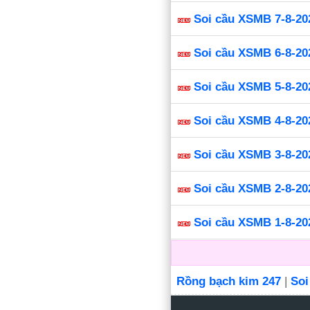
Soi cầu XSMB 7-8-20
Soi cầu XSMB 6-8-20
Soi cầu XSMB 5-8-20
Soi cầu XSMB 4-8-20
Soi cầu XSMB 3-8-20
Soi cầu XSMB 2-8-20
Soi cầu XSMB 1-8-20
Rồng bạch kim 247
|
Soi