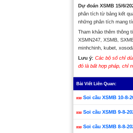
Dự đoán XSMB 15/6/20
phân tích từ bảng kết q
những phân tích mang t
Tham khảo thêm thông t
XSMN247, XSMB, SXMB, R
minhchinh, kubet, xosod
Lưu ý:
Các bộ số chỉ dù
đó là bất hợp pháp, chỉ 
Bài Viết Liên Quan:
Soi cầu XSMB 10-8-2
Soi cầu XSMB 9-8-20
Soi cầu XSMB 8-8-20