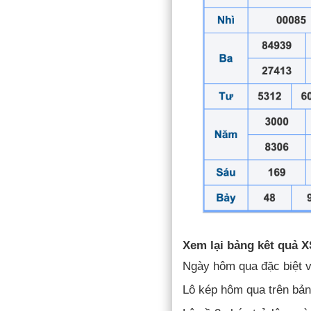
Xem lại bảng kêt quả
Ngày hôm qua đặc biệt 
Lô kép hôm qua trên bản