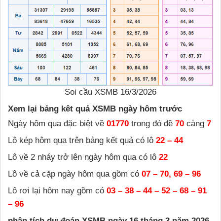
Soi cầu XSMB 16/3/2026
Xem lại bảng kêt quả XSMB ngày hôm trước
Ngày hôm qua đặc biệt về
01770
trong đó đề
70
càng
7
Lô kép hôm qua trên bảng kết quả có lô
22 – 44
Lô về 2 nháy trở lên ngày hôm qua có lô
22
Lô về cả cặp ngày hôm qua gồm có
07 – 70, 69 – 96
Lô rơi lại hôm nay gồm có
03 – 38 – 44 – 52 – 68 – 91
– 96
phân tích dự đoán XSMB ngày 16 tháng 3 năm 2026