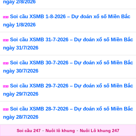
ngày 2/8/2026
Soi cầu XSMB 1-8-2026 – Dự đoán xổ số Miền Bắc
ngày 1/8/2026
Soi cầu XSMB 31-7-2026 – Dự đoán xổ số Miền Bắc
ngày 31/7/2026
Soi cầu XSMB 30-7-2026 – Dự đoán xổ số Miền Bắc
ngày 30/7/2026
Soi cầu XSMB 29-7-2026 – Dự đoán xổ số Miền Bắc
ngày 29/7/2026
Soi cầu XSMB 28-7-2026 – Dự đoán xổ số Miền Bắc
ngày 28/7/2026
-
-
Soi cầu 247
Nuôi lô khung
Nuôi Lô khung 247