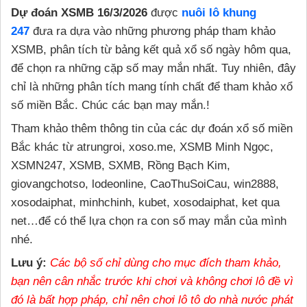
Dự đoán XSMB 16/3/2026
được
nuôi lô khung
247
đưa ra dựa vào những phương pháp tham khảo
XSMB, phân tích từ bảng kết quả xổ số ngày hôm qua,
để chọn ra những cặp số may mắn nhất. Tuy nhiên, đây
chỉ là những phân tích mang tính chất để tham khảo xổ
số miền Bắc. Chúc các bạn may mắn.!
Tham khảo thêm thông tin của các dự đoán xổ số miền
Bắc khác từ atrungroi, xoso.me, XSMB Minh Ngọc,
XSMN247, XSMB, SXMB, Rồng Bạch Kim,
giovangchotso, lodeonline, CaoThuSoiCau, win2888,
xosodaiphat, minhchinh, kubet, xosodaiphat, ket qua
net…để có thể lựa chọn ra con số may mắn của mình
nhé.
Lưu ý:
Các bộ số chỉ dùng cho mục đích tham khảo,
bạn nên cân nhắc trước khi chơi và không chơi lô đề vì
đó là bất hợp pháp, chỉ nên chơi lô tô do nhà nước phát