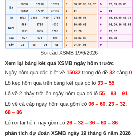
Soi cầu XSMB 19/6/2026
Xem lại bảng kêt quả XSMB ngày hôm trước
Ngày hôm qua đặc biệt về
15032
trong đó đề
32
càng
0
Lô kép hôm qua trên bảng kết quả có lô
33 – 55
Lô về 2 nháy trở lên ngày hôm qua có lô
55 – 83 – 91
Lô về cả cặp ngày hôm qua gồm có
06 – 60, 23 – 32,
68 – 86
Lô rơi lại hôm nay gồm có
26 – 32 – 36 – 60 – 86
phân tích dự đoán XSMB ngày 19 tháng 6 năm 2026