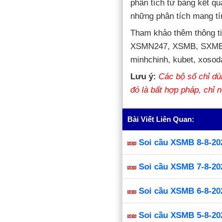
phân tích từ bảng kết q
những phân tích mang t
Tham khảo thêm thông t
XSMN247, XSMB, SXMB, R
minhchinh, kubet, xosod
Lưu ý:
Các bộ số chỉ dù
đó là bất hợp pháp, chỉ 
Bài Viết Liên Quan:
Soi cầu XSMB 8-8-20
Soi cầu XSMB 7-8-20
Soi cầu XSMB 6-8-20
Soi cầu XSMB 5-8-20