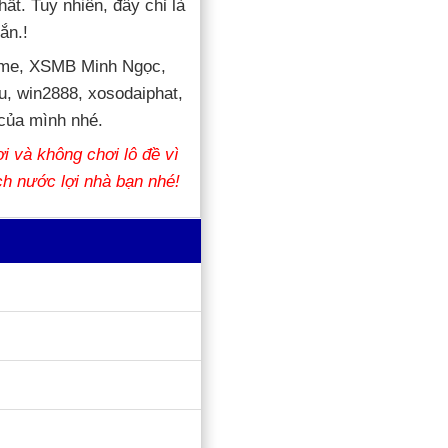
t. Tuy nhiên, đây chỉ là
ắn.!
o.me, XSMB Minh Ngọc,
 win2888, xosodaiphat,
 của mình nhé.
 và không chơi lô đề vì
ch nước lợi nhà bạn nhé!