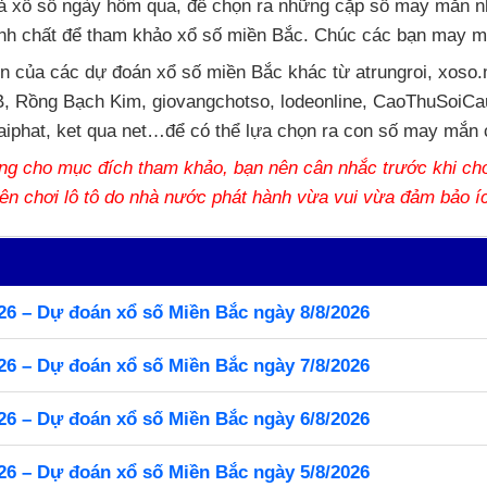
uả xổ số ngày hôm qua, để chọn ra những cặp số may mắn nhấ
ính chất để tham khảo xổ số miền Bắc. Chúc các bạn may m
in của các dự đoán xổ số miền Bắc khác từ atrungroi, xos
ồng Bạch Kim, giovangchotso, lodeonline, CaoThuSoiCau,
aiphat, ket qua net…để có thể lựa chọn ra con số may mắn
ng cho mục đích tham khảo, bạn nên cân nhắc trước khi chơi
nên chơi lô tô do nhà nước phát hành vừa vui vừa đảm bảo í
26 – Dự đoán xổ số Miền Bắc ngày 8/8/2026
26 – Dự đoán xổ số Miền Bắc ngày 7/8/2026
26 – Dự đoán xổ số Miền Bắc ngày 6/8/2026
26 – Dự đoán xổ số Miền Bắc ngày 5/8/2026