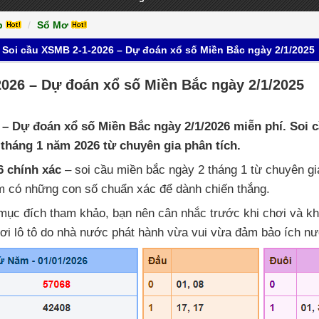
p
Sổ Mơ
›
Soi cầu XSMB 2-1-2026 – Dự đoán xổ số Miền Bắc ngày 2/1/2025
026 – Dự đoán xổ số Miền Bắc ngày 2/1/2025
 – Dự đoán xổ số Miền Bắc ngày 2/1/2026 miễn phí. Soi 
tháng 1 năm 2026 từ chuyên gia phân tích.
 chính xác
– soi cầu miền bắc ngày 2 tháng 1 từ chuyên g
m có những con số chuẩn xác để dành chiến thắng.
mục đích tham khảo, bạn nên cân nhắc trước khi chơi và khô
hơi lô tô do nhà nước phát hành vừa vui vừa đảm bảo ích nư