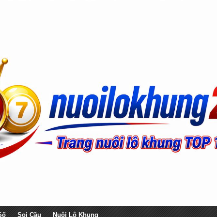
Số
Soi Cầu
Nuôi Lô Khung