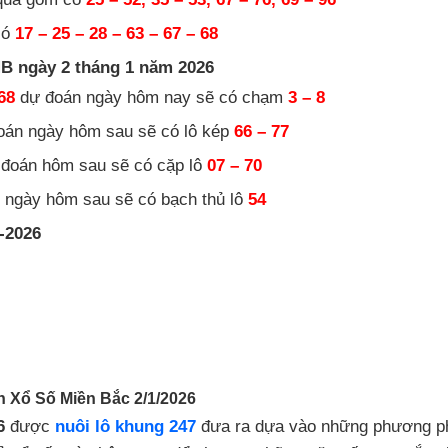
có
17 – 25 – 28 – 63 – 67 – 68
B ngày 2 tháng 1 năm 2026
68
dự đoán ngày hôm nay sẽ có chạm
3 – 8
án ngày hôm sau sẽ có lô kép
66 – 77
 đoán hôm sau sẽ có cặp lô
07 – 70
 ngày hôm sau sẽ có bạch thủ lô
54
-2026
n Xổ Số Miền Bắc 2/1/2026
6
được
nuôi lô khung 247
đưa ra dựa vào những phương p