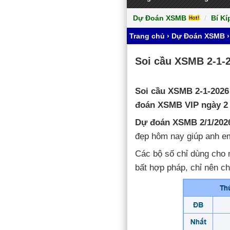
Dự Đoán XSMB
Bí Kí
Trang chủ
›
Dự Đoán XSMB
Soi cầu XSMB 2-1-2
Soi cầu XSMB 2-1-2026
đoán XSMB VIP ngày 2 
Dự đoán XSMB 2/1/2026
đẹp hôm nay giúp anh e
Các bộ số chỉ dùng cho 
bất hợp pháp, chỉ nên c