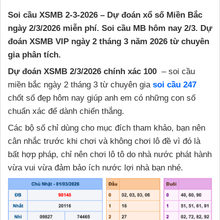
Soi cầu XSMB 2-3-2026 – Dự đoán xổ số Miền Bắc
ngày 2/3/2026 miễn phí. Soi cầu MB hôm nay 2/3. Dự
đoán XSMB VIP ngày 2 tháng 3 năm 2026 từ chuyên
gia phân tích.
Dự đoán XSMB 2/3/2026 chính xác 100
– soi cầu
miền bắc ngày 2 tháng 3 từ chuyên gia
soi cầu 247
chốt số đẹp hôm nay giúp anh em có những con số
chuẩn xác để dành chiến thắng.
Các bộ số chỉ dùng cho mục đích tham khảo, bạn nên
cân nhắc trước khi chơi và không chơi lô đề vì đó là
bất hợp pháp, chỉ nên chơi lô tô do nhà nước phát hành
vừa vui vừa đảm bảo ích nước lợi nhà bạn nhé.