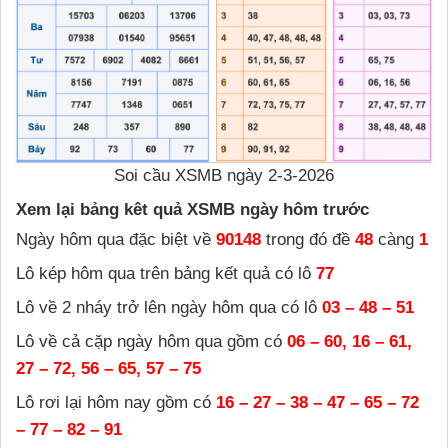
Soi cầu XSMB ngày 2-3-2026
Xem lại bảng kêt quả XSMB ngày hôm trước
Ngày hôm qua đặc biệt về
90148
trong đó đề
48
càng
1
Lô kép hôm qua trên bảng kết quả có lô
77
Lô về 2 nháy trở lên ngày hôm qua có lô
03 – 48 – 51
Lô về cả cặp ngày hôm qua gồm có
06 – 60, 16 – 61,
27 – 72, 56 – 65, 57 – 75
Lô rơi lại hôm nay gồm có
16 – 27 – 38 – 47 – 65 – 72
– 77 – 82 – 91