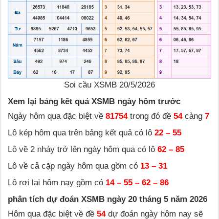
Soi cầu XSMB 20/5/2026
Xem lại bảng kêt quả XSMB ngày hôm trước
Ngày hôm qua đặc biệt về
81754
trong đó đề
54
càng
7
Lô kép hôm qua trên bảng kết quả có lô
22 – 55
Lô về 2 nháy trở lên ngày hôm qua có lô
62 – 85
Lô về cả cặp ngày hôm qua gồm có
13 – 31
Lô rơi lại hôm nay gồm có
14 – 55 – 62 – 86
phân tích dự đoán XSMB ngày 20 tháng 5 năm 2026
Hôm qua đặc biệt về đề
54
dự đoán ngày hôm nay sẽ