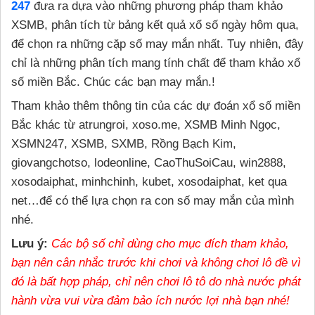
247
đưa ra dựa vào những phương pháp tham khảo
XSMB, phân tích từ bảng kết quả xổ số ngày hôm qua,
để chọn ra những cặp số may mắn nhất. Tuy nhiên, đây
chỉ là những phân tích mang tính chất để tham khảo xổ
số miền Bắc. Chúc các bạn may mắn.!
Tham khảo thêm thông tin của các dự đoán xổ số miền
Bắc khác từ atrungroi, xoso.me, XSMB Minh Ngọc,
XSMN247, XSMB, SXMB, Rồng Bạch Kim,
giovangchotso, lodeonline, CaoThuSoiCau, win2888,
xosodaiphat, minhchinh, kubet, xosodaiphat, ket qua
net…để có thể lựa chọn ra con số may mắn của mình
nhé.
Lưu ý:
Các bộ số chỉ dùng cho mục đích tham khảo,
bạn nên cân nhắc trước khi chơi và không chơi lô đề vì
đó là bất hợp pháp, chỉ nên chơi lô tô do nhà nước phát
hành vừa vui vừa đảm bảo ích nước lợi nhà bạn nhé!