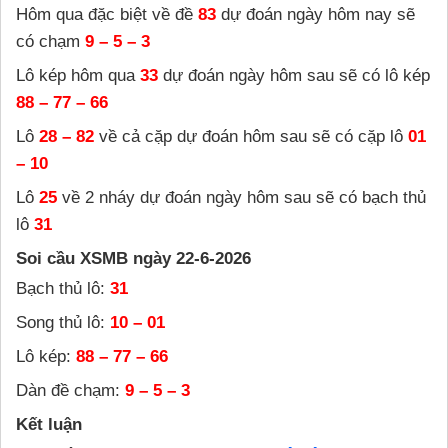
Hôm qua đặc biệt về đề
83
dự đoán ngày hôm nay sẽ
có chạm
9 – 5 – 3
Lô kép hôm qua
33
dự đoán ngày hôm sau sẽ có lô kép
88 – 77 – 66
Lô
28 – 82
về cả cặp dự đoán hôm sau sẽ có cặp lô
01
– 10
Lô
25
về 2 nháy dự đoán ngày hôm sau sẽ có bạch thủ
lô
31
Soi cầu XSMB ngày 22-6-2026
Bạch thủ lô:
31
Song thủ lô:
10 – 01
Lô kép:
88 – 77 – 66
Dàn đề chạm:
9 – 5 – 3
Kết luận