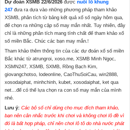
Dự đoán XSMB 22/6/2026
được
nuôi lô khung
247
đưa ra dựa vào những phương pháp tham khảo
XSMB, phân tích từ bảng kết quả xổ số ngày hôm qua,
để chọn ra những cặp số may mắn nhất. Tuy nhiên, đây
chỉ là những phân tích mang tính chất để tham khảo xổ
số miền Bắc. Chúc các bạn may mắn.!
Tham khảo thêm thông tin của các dự đoán xổ số miền
Bắc khác từ atrungroi, xoso.me, XSMB Minh Ngọc,
XSMN247, XSMB, SXMB, Rồng Bạch Kim,
giovangchotso, lodeonline, CaoThuSoiCau, win2888,
xosodaiphat, minhchinh, kubet, xosodaiphat, ket qua
net…để có thể lựa chọn ra con số may mắn của mình
nhé.
Lưu ý:
Các bộ số chỉ dùng cho mục đích tham khảo,
bạn nên cân nhắc trước khi chơi và không chơi lô đề vì
đó là bất hợp pháp, chỉ nên chơi lô tô do nhà nước phát