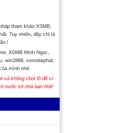
pháp tham khảo XSMB,
t. Tuy nhiên, đây chỉ là
ắn.!
o.me, XSMB Minh Ngọc,
 win2888, xosodaiphat,
 của mình nhé.
 và không chơi lô đề vì
ch nước lợi nhà bạn nhé!