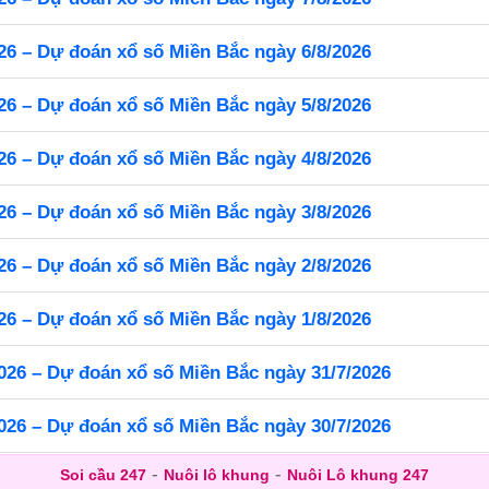
26 – Dự đoán xổ số Miền Bắc ngày 6/8/2026
26 – Dự đoán xổ số Miền Bắc ngày 5/8/2026
26 – Dự đoán xổ số Miền Bắc ngày 4/8/2026
26 – Dự đoán xổ số Miền Bắc ngày 3/8/2026
26 – Dự đoán xổ số Miền Bắc ngày 2/8/2026
26 – Dự đoán xổ số Miền Bắc ngày 1/8/2026
026 – Dự đoán xổ số Miền Bắc ngày 31/7/2026
026 – Dự đoán xổ số Miền Bắc ngày 30/7/2026
-
-
Soi cầu 247
Nuôi lô khung
Nuôi Lô khung 247