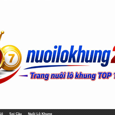
Số
Soi Cầu
Nuôi Lô Khung