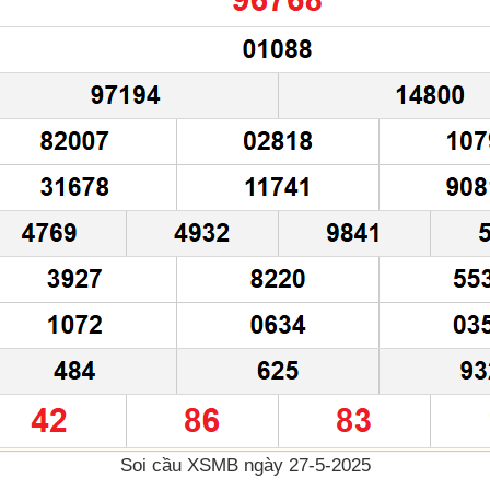
Soi cầu XSMB ngày 27-5-2025