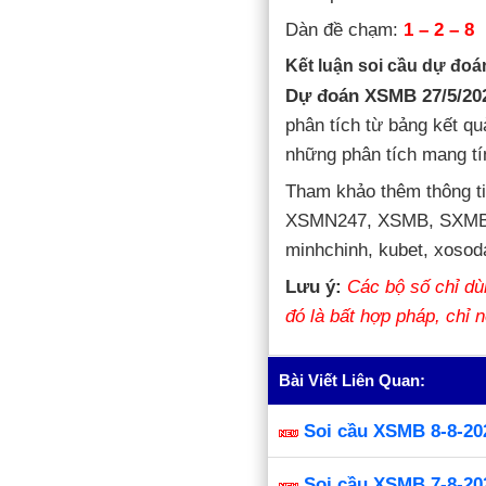
Dàn đề chạm:
1 – 2 – 8
Kết luận soi cầu dự đoá
Dự đoán XSMB 27/5/20
phân tích từ bảng kết q
những phân tích mang t
Tham khảo thêm thông t
XSMN247, XSMB, SXMB, R
minhchinh, kubet, xosod
Lưu ý:
Các bộ số chỉ dù
đó là bất hợp pháp, chỉ 
Bài Viết Liên Quan:
Soi cầu XSMB 8-8-20
Soi cầu XSMB 7-8-20