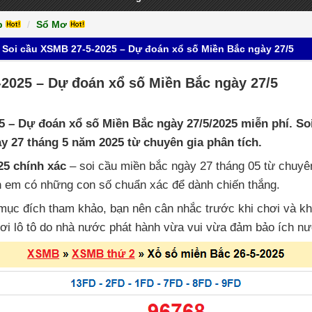
p
Sổ Mơ
›
Soi cầu XSMB 27-5-2025 – Dự đoán xổ số Miền Bắc ngày 27/5
2025 – Dự đoán xổ số Miền Bắc ngày 27/5
 – Dự đoán xổ số Miền Bắc ngày 27/5/2025 miễn phí. So
 27 tháng 5 năm 2025 từ chuyên gia phân tích.
5 chính xác
– soi cầu miền bắc ngày 27 tháng 05 từ chuyê
 em có những con số chuẩn xác để dành chiến thắng.
mục đích tham khảo, bạn nên cân nhắc trước khi chơi và khô
hơi lô tô do nhà nước phát hành vừa vui vừa đảm bảo ích nư