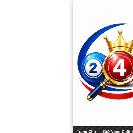
Trang Chủ
Giờ Vàng Chốt 