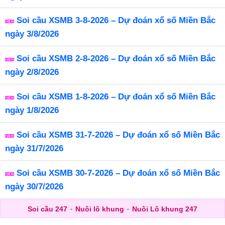
Soi cầu XSMB 3-8-2026 – Dự đoán xổ số Miền Bắc
ngày 3/8/2026
Soi cầu XSMB 2-8-2026 – Dự đoán xổ số Miền Bắc
ngày 2/8/2026
Soi cầu XSMB 1-8-2026 – Dự đoán xổ số Miền Bắc
ngày 1/8/2026
Soi cầu XSMB 31-7-2026 – Dự đoán xổ số Miền Bắc
ngày 31/7/2026
Soi cầu XSMB 30-7-2026 – Dự đoán xổ số Miền Bắc
ngày 30/7/2026
-
-
Soi cầu 247
Nuôi lô khung
Nuôi Lô khung 247