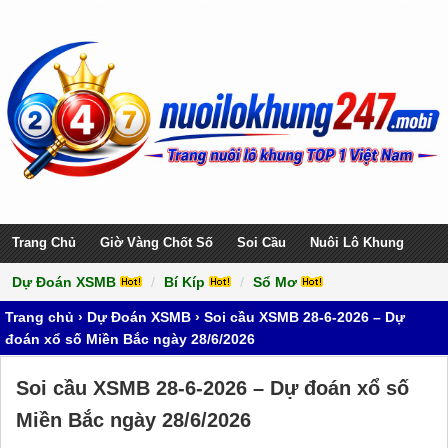
Trang Chủ
Giờ Vàng Chốt Số
Soi Cầu
Nuôi Lô Khung
Dự Đoán XSMB
Bí Kíp
Sổ Mơ
Trang chủ
›
Dự Đoán XSMB
›
Soi cầu XSMB 28-6-2026 – Dự
đoán xổ số Miền Bắc ngày 28/6/2026
Soi cầu XSMB 28-6-2026 – Dự đoán xổ số
Miền Bắc ngày 28/6/2026