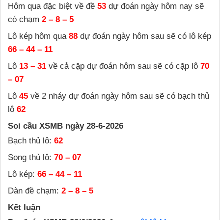
Hôm qua đặc biệt về đề
53
dự đoán ngày hôm nay sẽ
có chạm
2 – 8 – 5
Lô kép hôm qua
88
dự đoán ngày hôm sau sẽ có lô kép
66 – 44 – 11
Lô
13 – 31
về cả cặp dự đoán hôm sau sẽ có cặp lô
70
– 07
Lô
45
về 2 nháy dự đoán ngày hôm sau sẽ có bạch thủ
lô
62
Soi cầu XSMB ngày 28-6-2026
Bạch thủ lô:
62
Song thủ lô:
70 – 07
Lô kép:
66 – 44 – 11
Dàn đề chạm:
2 – 8 – 5
Kết luận