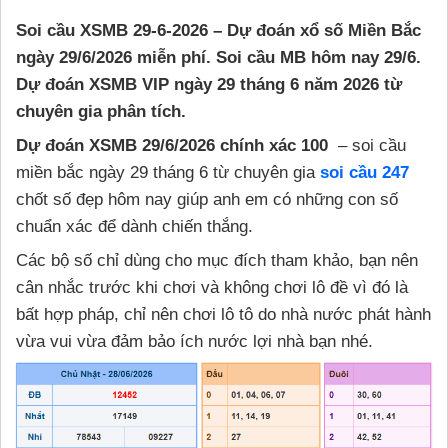
Soi cầu XSMB 29-6-2026 – Dự đoán xổ số Miền Bắc
ngày 29/6/2026 miễn phí. Soi cầu MB hôm nay 29/6.
Dự đoán XSMB VIP ngày 29 tháng 6 năm 2026 từ
chuyên gia phân tích.
Dự đoán XSMB 29/6/2026 chính xác 100
– soi cầu
miền bắc ngày 29 tháng 6 từ chuyên gia
soi cầu 247
chốt số đẹp hôm nay giúp anh em có những con số
chuẩn xác để dành chiến thắng.
Các bộ số chỉ dùng cho mục đích tham khảo, bạn nên
cân nhắc trước khi chơi và không chơi lô đề vì đó là
bất hợp pháp, chỉ nên chơi lô tô do nhà nước phát hành
vừa vui vừa đảm bảo ích nước lợi nhà bạn nhé.