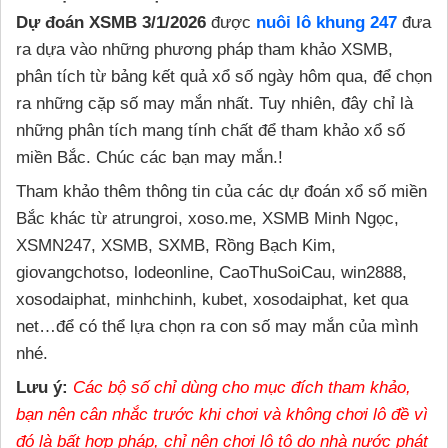
Dự đoán XSMB 3/1/2026
được
nuôi lô khung 247
đưa
ra dựa vào những phương pháp tham khảo XSMB,
phân tích từ bảng kết quả xổ số ngày hôm qua, để chọn
ra những cặp số may mắn nhất. Tuy nhiên, đây chỉ là
những phân tích mang tính chất để tham khảo xổ số
miền Bắc. Chúc các bạn may mắn.!
Tham khảo thêm thông tin của các dự đoán xổ số miền
Bắc khác từ atrungroi, xoso.me, XSMB Minh Ngọc,
XSMN247, XSMB, SXMB, Rồng Bạch Kim,
giovangchotso, lodeonline, CaoThuSoiCau, win2888,
xosodaiphat, minhchinh, kubet, xosodaiphat, ket qua
net…để có thể lựa chọn ra con số may mắn của mình
nhé.
Lưu ý:
Các bộ số chỉ dùng cho mục đích tham khảo,
bạn nên cân nhắc trước khi chơi và không chơi lô đề vì
đó là bất hợp pháp, chỉ nên chơi lô tô do nhà nước phát