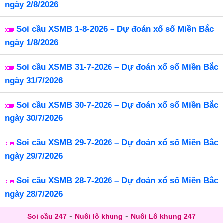
ngày 2/8/2026
Soi cầu XSMB 1-8-2026 – Dự đoán xổ số Miền Bắc
ngày 1/8/2026
Soi cầu XSMB 31-7-2026 – Dự đoán xổ số Miền Bắc
ngày 31/7/2026
Soi cầu XSMB 30-7-2026 – Dự đoán xổ số Miền Bắc
ngày 30/7/2026
Soi cầu XSMB 29-7-2026 – Dự đoán xổ số Miền Bắc
ngày 29/7/2026
Soi cầu XSMB 28-7-2026 – Dự đoán xổ số Miền Bắc
ngày 28/7/2026
-
-
Soi cầu 247
Nuôi lô khung
Nuôi Lô khung 247