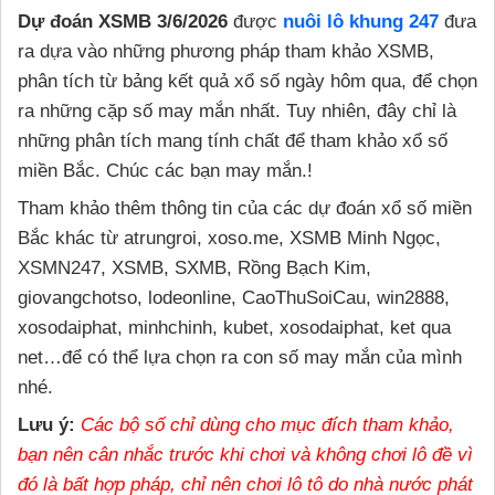
Dự đoán XSMB 3/6/2026
được
nuôi lô khung 247
đưa
ra dựa vào những phương pháp tham khảo XSMB,
phân tích từ bảng kết quả xổ số ngày hôm qua, để chọn
ra những cặp số may mắn nhất. Tuy nhiên, đây chỉ là
những phân tích mang tính chất để tham khảo xổ số
miền Bắc. Chúc các bạn may mắn.!
Tham khảo thêm thông tin của các dự đoán xổ số miền
Bắc khác từ atrungroi, xoso.me, XSMB Minh Ngọc,
XSMN247, XSMB, SXMB, Rồng Bạch Kim,
giovangchotso, lodeonline, CaoThuSoiCau, win2888,
xosodaiphat, minhchinh, kubet, xosodaiphat, ket qua
net…để có thể lựa chọn ra con số may mắn của mình
nhé.
Lưu ý:
Các bộ số chỉ dùng cho mục đích tham khảo,
bạn nên cân nhắc trước khi chơi và không chơi lô đề vì
đó là bất hợp pháp, chỉ nên chơi lô tô do nhà nước phát