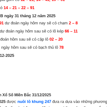
có
14 – 21 – 22 – 91
B ngày 31 tháng 12 năm 2025
91
dự đoán ngày hôm nay sẽ có chạm
2 – 8
dự đoán ngày hôm sau sẽ có lô kép
66 – 11
 đoán hôm sau sẽ có cặp lô
02 – 20
 ngày hôm sau sẽ có bạch thủ lô
78
12-2025
n Xổ Số Miền Bắc 31/12/2025
025
được
nuôi lô khung 247
đưa ra dựa vào những phương