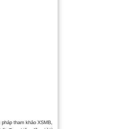
 pháp tham khảo XSMB,