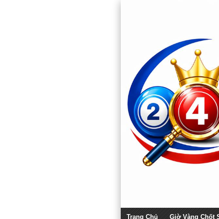
Trang Chủ
Giờ Vàng Chốt 