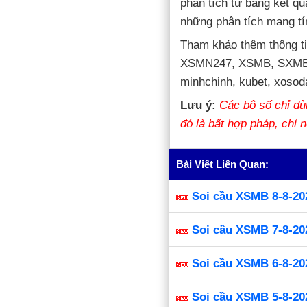
phân tích từ bảng kết q
những phân tích mang t
Tham khảo thêm thông t
XSMN247, XSMB, SXMB, R
minhchinh, kubet, xosod
Lưu ý:
Các bộ số chỉ dù
đó là bất hợp pháp, chỉ 
Bài Viết Liên Quan:
Soi cầu XSMB 8-8-20
Soi cầu XSMB 7-8-20
Soi cầu XSMB 6-8-20
Soi cầu XSMB 5-8-20