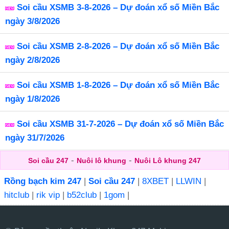
Soi cầu XSMB 3-8-2026 – Dự đoán xổ số Miền Bắc
ngày 3/8/2026
Soi cầu XSMB 2-8-2026 – Dự đoán xổ số Miền Bắc
ngày 2/8/2026
Soi cầu XSMB 1-8-2026 – Dự đoán xổ số Miền Bắc
ngày 1/8/2026
Soi cầu XSMB 31-7-2026 – Dự đoán xổ số Miền Bắc
ngày 31/7/2026
-
-
Soi cầu 247
Nuôi lô khung
Nuôi Lô khung 247
Rồng bạch kim 247
|
Soi cầu 247
|
8XBET
|
LLWIN
|
hitclub
|
rik vip
|
b52club
|
1gom
|