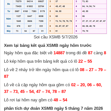
Soi cầu XSMB 5/7/2026
Xem lại bảng kêt quả XSMB ngày hôm trước
Ngày hôm qua đặc biệt về
14887
trong đó đề
87
càng
8
Lô kép hôm qua trên bảng kết quả có lô
22 – 55
Lô về 2 nháy trở lên ngày hôm qua có lô
08 – 27 – 79 –
87
Lô về cả cặp ngày hôm qua gồm có
02 – 20, 06 – 60,
37 – 73, 45 – 54, 47 – 74, 78 – 87
Lô rơi lại hôm nay gồm có
48 – 54
phân tích dự đoán XSMB ngày 5 tháng 7 năm 2026