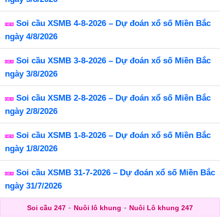
Soi cầu XSMB 4-8-2026 – Dự đoán xổ số Miền Bắc
ngày 4/8/2026
Soi cầu XSMB 3-8-2026 – Dự đoán xổ số Miền Bắc
ngày 3/8/2026
Soi cầu XSMB 2-8-2026 – Dự đoán xổ số Miền Bắc
ngày 2/8/2026
Soi cầu XSMB 1-8-2026 – Dự đoán xổ số Miền Bắc
ngày 1/8/2026
Soi cầu XSMB 31-7-2026 – Dự đoán xổ số Miền Bắc
ngày 31/7/2026
-
-
Soi cầu 247
Nuôi lô khung
Nuôi Lô khung 247