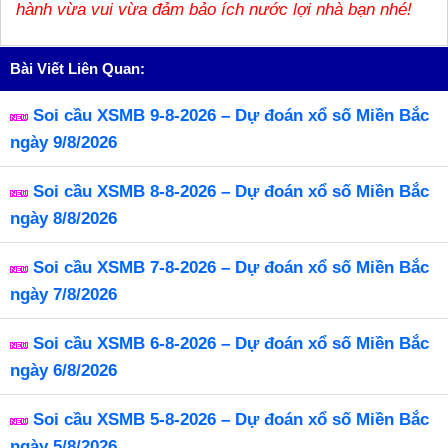
hành vừa vui vừa đảm bảo ích nước lợi nhà bạn nhé!
Bài Viết Liên Quan:
Soi cầu XSMB 9-8-2026 – Dự đoán xổ số Miền Bắc
ngày 9/8/2026
Soi cầu XSMB 8-8-2026 – Dự đoán xổ số Miền Bắc
ngày 8/8/2026
Soi cầu XSMB 7-8-2026 – Dự đoán xổ số Miền Bắc
ngày 7/8/2026
Soi cầu XSMB 6-8-2026 – Dự đoán xổ số Miền Bắc
ngày 6/8/2026
Soi cầu XSMB 5-8-2026 – Dự đoán xổ số Miền Bắc
ngày 5/8/2026