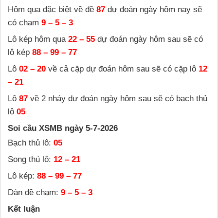
Hôm qua đặc biệt về đề
87
dự đoán ngày hôm nay sẽ
có chạm
9 – 5 – 3
Lô kép hôm qua
22 – 55
dự đoán ngày hôm sau sẽ có
lô kép
88 – 99 – 77
Lô
02 – 20
về cả cặp dự đoán hôm sau sẽ có cặp lô
12
– 21
Lô
87
về 2 nháy dự đoán ngày hôm sau sẽ có bạch thủ
lô
05
Soi cầu XSMB ngày 5-7-2026
Bạch thủ lô:
05
Song thủ lô:
12 – 21
Lô kép:
88 – 99 – 77
Dàn đề chạm:
9 – 5 – 3
Kết luận