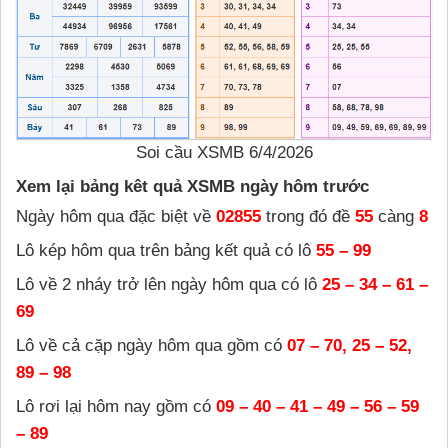
Soi cầu XSMB 6/4/2026
Xem lại bảng kêt quả XSMB ngày hôm trước
Ngày hôm qua đặc biệt về
02855
trong đó đề
55
càng
8
Lô kép hôm qua trên bảng kết quả có lô
55 – 99
Lô về 2 nháy trở lên ngày hôm qua có lô
25 – 34 – 61 –
69
Lô về cả cặp ngày hôm qua gồm có
07 – 70, 25 – 52,
89 – 98
Lô rơi lại hôm nay gồm có
09 – 40 – 41 – 49 – 56 – 59
– 89