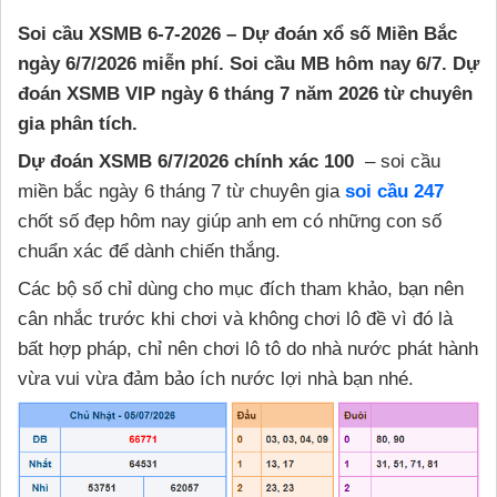
Soi cầu XSMB 6-7-2026 – Dự đoán xổ số Miền Bắc
ngày 6/7/2026 miễn phí. Soi cầu MB hôm nay 6/7. Dự
đoán XSMB VIP ngày 6 tháng 7 năm 2026 từ chuyên
gia phân tích.
Dự đoán XSMB 6/7/2026 chính xác 100
– soi cầu
miền bắc ngày 6 tháng 7 từ chuyên gia
soi cầu 247
chốt số đẹp hôm nay giúp anh em có những con số
chuẩn xác để dành chiến thắng.
Các bộ số chỉ dùng cho mục đích tham khảo, bạn nên
cân nhắc trước khi chơi và không chơi lô đề vì đó là
bất hợp pháp, chỉ nên chơi lô tô do nhà nước phát hành
vừa vui vừa đảm bảo ích nước lợi nhà bạn nhé.