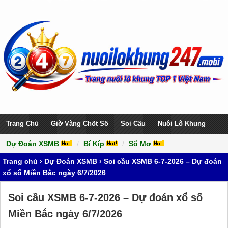
Trang Chủ
Giờ Vàng Chốt Số
Soi Cầu
Nuôi Lô Khung
Dự Đoán XSMB
Bí Kíp
Sổ Mơ
Trang chủ
›
Dự Đoán XSMB
›
Soi cầu XSMB 6-7-2026 – Dự đoán
xổ số Miền Bắc ngày 6/7/2026
Soi cầu XSMB 6-7-2026 – Dự đoán xổ số
Miền Bắc ngày 6/7/2026