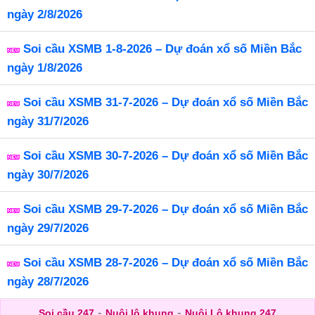
ngày 2/8/2026
Soi cầu XSMB 1-8-2026 – Dự đoán xổ số Miền Bắc
ngày 1/8/2026
Soi cầu XSMB 31-7-2026 – Dự đoán xổ số Miền Bắc
ngày 31/7/2026
Soi cầu XSMB 30-7-2026 – Dự đoán xổ số Miền Bắc
ngày 30/7/2026
Soi cầu XSMB 29-7-2026 – Dự đoán xổ số Miền Bắc
ngày 29/7/2026
Soi cầu XSMB 28-7-2026 – Dự đoán xổ số Miền Bắc
ngày 28/7/2026
-
-
Soi cầu 247
Nuôi lô khung
Nuôi Lô khung 247