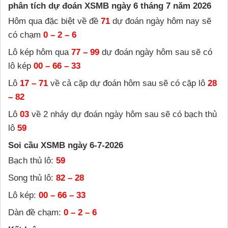
phân tích dự đoán XSMB ngày 6 tháng 7 năm 2026
Hôm qua đặc biệt về đề
71
dự đoán ngày hôm nay sẽ
có chạm
0 – 2 – 6
Lô kép hôm qua
77 – 99
dự đoán ngày hôm sau sẽ có
lô kép
00 – 66 – 33
Lô
17 – 71
về cả cặp dự đoán hôm sau sẽ có cặp lô
28
– 82
Lô
03
về 2 nháy dự đoán ngày hôm sau sẽ có bạch thủ
lô
59
Soi cầu XSMB ngày 6-7-2026
Bạch thủ lô:
59
Song thủ lô:
82 – 28
Lô kép:
00 – 66 – 33
Dàn đề chạm:
0 – 2 – 6