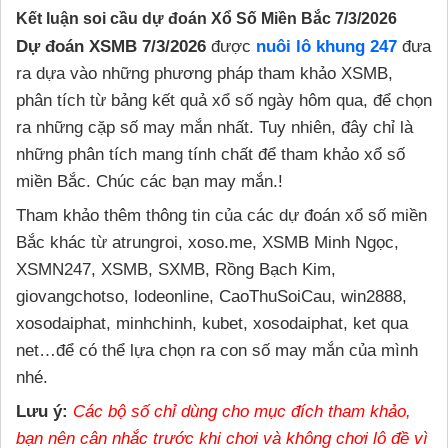
Kết luận soi cầu dự đoán Xổ Số Miền Bắc 7/3/2026
Dự đoán XSMB 7/3/2026
được
nuôi lô khung 247
đưa
ra dựa vào những phương pháp tham khảo XSMB,
phân tích từ bảng kết quả xổ số ngày hôm qua, để chọn
ra những cặp số may mắn nhất. Tuy nhiên, đây chỉ là
những phân tích mang tính chất để tham khảo xổ số
miền Bắc. Chúc các bạn may mắn.!
Tham khảo thêm thông tin của các dự đoán xổ số miền
Bắc khác từ atrungroi, xoso.me, XSMB Minh Ngọc,
XSMN247, XSMB, SXMB, Rồng Bạch Kim,
giovangchotso, lodeonline, CaoThuSoiCau, win2888,
xosodaiphat, minhchinh, kubet, xosodaiphat, ket qua
net…để có thể lựa chọn ra con số may mắn của mình
nhé.
Lưu ý:
Các bộ số chỉ dùng cho mục đích tham khảo,
bạn nên cân nhắc trước khi chơi và không chơi lô đề vì