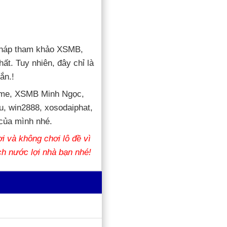
háp tham khảo XSMB,
t. Tuy nhiên, đây chỉ là
ắn.!
o.me, XSMB Minh Ngọc,
 win2888, xosodaiphat,
 của mình nhé.
 và không chơi lô đề vì
ch nước lợi nhà bạn nhé!