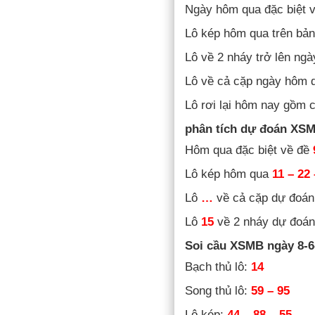
Ngày hôm qua đặc biệt 
Lô kép hôm qua trên bản
Lô về 2 nháy trở lên ng
Lô về cả cặp ngày hôm
Lô rơi lại hôm nay gồm 
phân tích dự đoán XSM
Hôm qua đặc biệt về đề
Lô kép hôm qua
11 – 22 
Lô
…
về cả cặp dự đoán
Lô
15
về 2 nháy dự đoán
Soi cầu XSMB ngày 8-6
Bạch thủ lô:
14
Song thủ lô:
59 – 95
Lô kép:
44 – 88 – 55