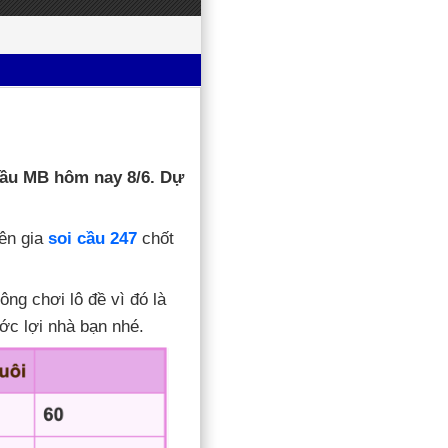
cầu MB hôm nay 8/6. Dự
ên gia
soi cầu 247
chốt
ng chơi lô đề vì đó là
ớc lợi nhà bạn nhé.