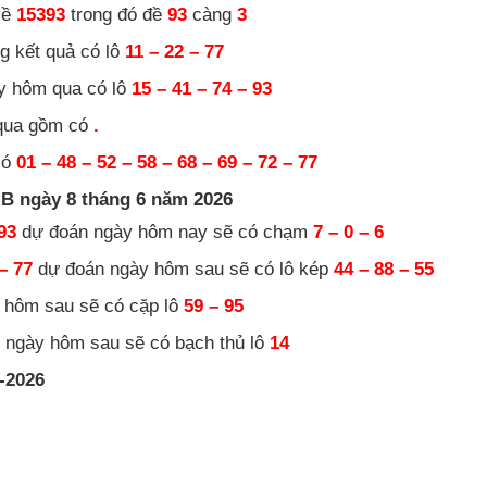
về
15393
trong đó đề
93
càng
3
g kết quả có lô
11 – 22 – 77
ày hôm qua có lô
15 – 41 – 74 – 93
 qua gồm có
.
có
01 – 48 – 52 – 58 – 68 – 69 – 72 – 77
B ngày 8 tháng 6 năm 2026
93
dự đoán ngày hôm nay sẽ có chạm
7 – 0 – 6
– 77
dự đoán ngày hôm sau sẽ có lô kép
44 – 88 – 55
 hôm sau sẽ có cặp lô
59 – 95
 ngày hôm sau sẽ có bạch thủ lô
14
-2026