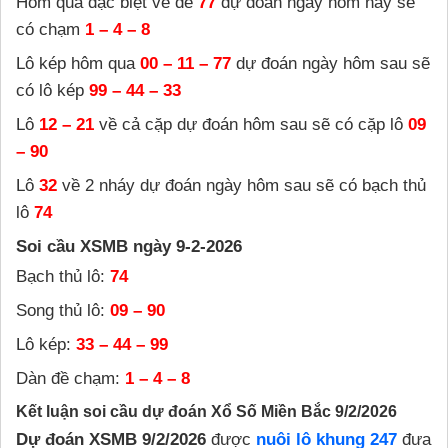
Hôm qua đặc biệt về đề
77
dự đoán ngày hôm nay sẽ
có chạm
1 – 4 – 8
Lô kép hôm qua
00 – 11 – 77
dự đoán ngày hôm sau sẽ
có lô kép
99 – 44 – 33
Lô
12 – 21
về cả cặp dự đoán hôm sau sẽ có cặp lô
09
– 90
Lô
32
về 2 nháy dự đoán ngày hôm sau sẽ có bạch thủ
lô
74
Soi cầu XSMB ngày 9-2-2026
Bạch thủ lô:
74
Song thủ lô:
09 – 90
Lô kép:
33 – 44 – 99
Dàn đề chạm:
1 – 4 – 8
Kết luận soi cầu dự đoán Xổ Số Miền Bắc 9/2/2026
Dự đoán XSMB 9/2/2026
được
nuôi lô khung 247
đưa