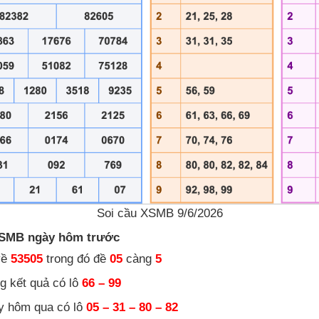
Soi cầu XSMB 9/6/2026
 XSMB ngày hôm trước
về
53505
trong đó đề
05
càng
5
g kết quả có lô
66 – 99
ày hôm qua có lô
05 – 31 – 80 – 82