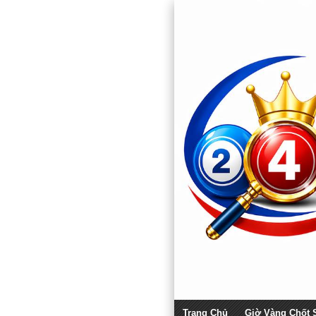
Trang Chủ
Giờ Vàng Chốt 