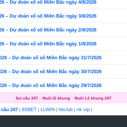
26 – Dự đoán xổ số Miền Bắc ngày 4/8/2026
26 – Dự đoán xổ số Miền Bắc ngày 3/8/2026
26 – Dự đoán xổ số Miền Bắc ngày 2/8/2026
26 – Dự đoán xổ số Miền Bắc ngày 1/8/2026
026 – Dự đoán xổ số Miền Bắc ngày 31/7/2026
026 – Dự đoán xổ số Miền Bắc ngày 30/7/2026
026 – Dự đoán xổ số Miền Bắc ngày 29/7/2026
-
-
Soi cầu 247
Nuôi lô khung
Nuôi Lô khung 247
 cầu 247
|
8XBET
|
LLWIN
|
hitclub
|
rik vip
|