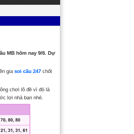
cầu MB hôm nay 9/6. Dự
ên gia
soi cầu 247
chốt
ng chơi lô đề vì đó là
ớc lợi nhà bạn nhé.